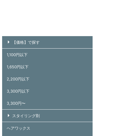
【価格】で探す
1,100円以下
1,650円以下
2,200円以下
3,300円以下
3,300円〜
スタイリング剤
ヘアワックス