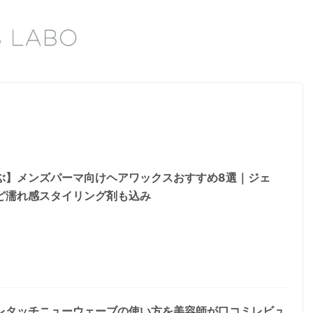
ぶ】メンズパーマ向けヘアワックスおすすめ8選｜ジェ
ど濡れ感スタイリング剤も込み
レタッチニューウェーブの使い方を美容師が口コミレビュ