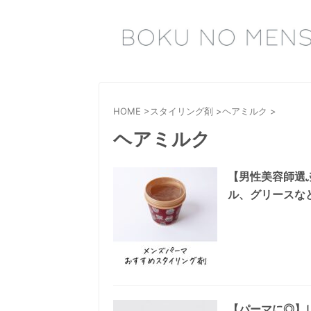
HOME
>
スタイリング剤
>
ヘアミルク
>
ヘアミルク
【男性美容師選
ル、グリースな
【パーマに◎】