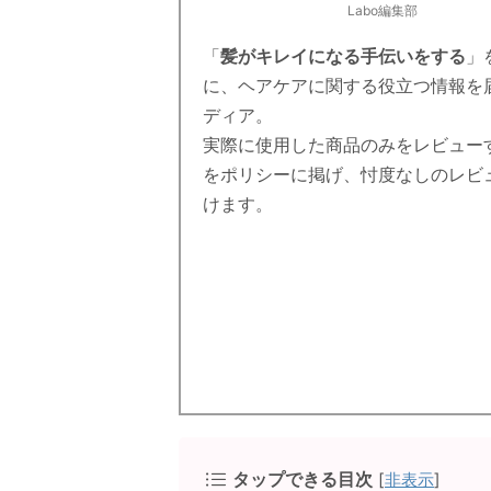
Labo編集部
「
髪がキレイになる手伝いをする
」
に、ヘアケアに関する役立つ情報を
ディア。
実際に使用した商品のみをレビュー
をポリシーに掲げ、忖度なしのレビ
けます。
タップできる目次
[
非表示
]