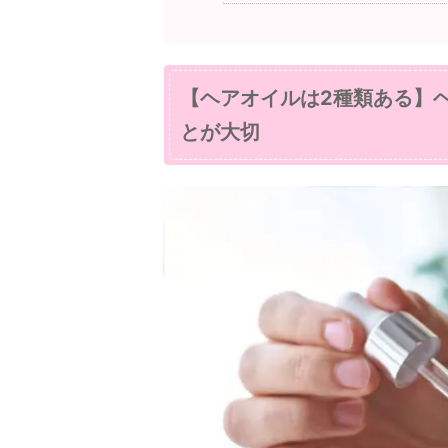
【ヘアオイルは2種類ある】
とが大切