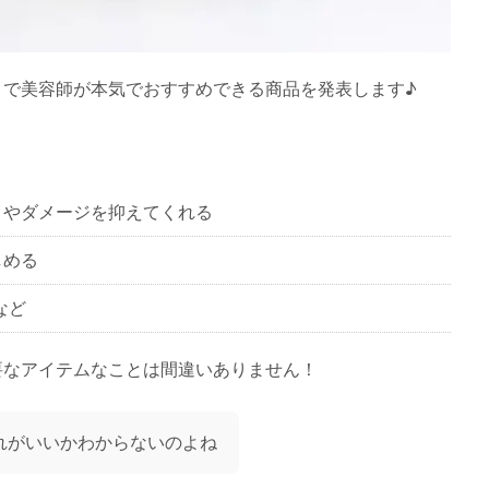
」
で美容師が本気でおすすめできる商品を発表します♪
きやダメージを抑えてくれる
しめる
など
要なアイテムなことは間違いありません！
れがいいかわからないのよね