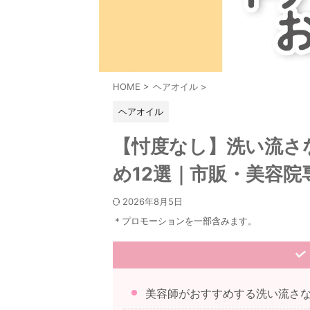
HOME
>
ヘアオイル
>
ヘアオイル
【忖度なし】洗い流さ
め12選｜市販・美容院
2026年8月5日
＊プロモーションを一部含みます。
美容師がおすすめする洗い流さ