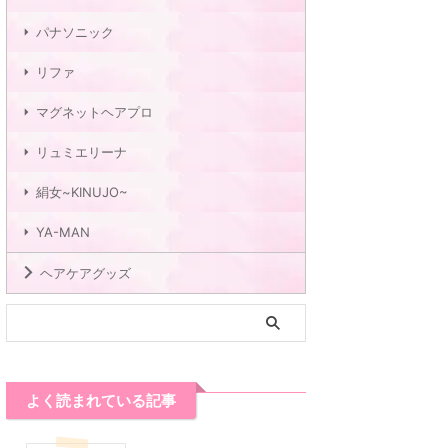
パナソニック
リファ
マグネットヘアプロ
リュミエリーナ
絹女~KINUJO~
YA-MAN
ヘアケアグッズ
よく読まれている記事