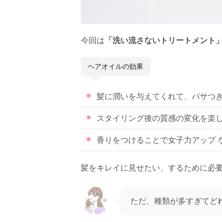
今回は
「洗い流さないトリートメント
ヘアオイルの効果
髪に潤いを与えてくれて、パサつ
スタイリング後の質感の変化を楽
香りをつけることで女子力アップ 
髪をキレイに見せたい、するために必
ただ、種類が多すぎてど