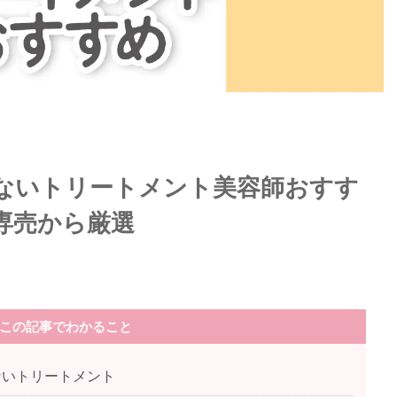
ないトリートメント美容師おすす
専売から厳選
この記事でわかること
ないトリートメント