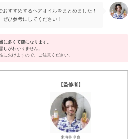
でおすすめするヘアオイルをまとめました！
、ぜひ参考にしてください！
当に多くて嫌になります。
悪しがわかりません。
性に欠けますので、ご注意ください。
【監修者】
東海林 卓也