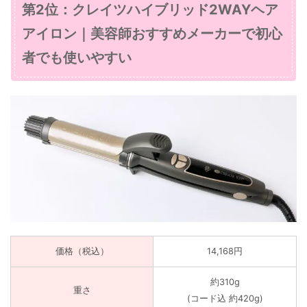
第2位：クレイツハイブリッド2WAYヘア
アイロン｜美容師おすすめメーカーで初心
者でも使いやすい
価格（税込）
14,168円
約310g
重さ
(コード込 約420g)