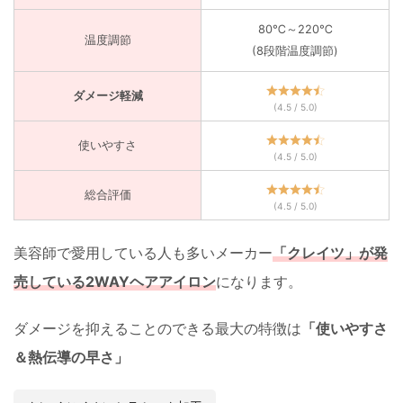
80℃～220℃
温度調節
(8段階温度調節)
ダメージ軽減
(4.5 / 5.0)
使いやすさ
(4.5 / 5.0)
総合評価
(4.5 / 5.0)
美容師で愛用している人も多いメーカー
「クレイツ」が発
売している2WAYヘアアイロン
になります。
ダメージを抑えることのできる最大の特徴は
「使いやすさ
＆熱伝導の早さ」