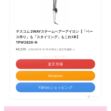
テスコム 2WAYスチームヘアーアイロン【「ベー
ス作り」も「スタイリング」もこれ1本】
TPW2826-N
¥6,339
（2022/6/19 10:19:47時点 | 楽天市場調べ）
＼ポイント最大11倍！／
楽天市場
Amazon
Yahooショッピング
ポチップ