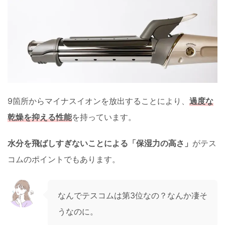
9箇所からマイナスイオンを放出することにより、
過度な
乾燥を抑える性能
を持っています。
水分を飛ばしすぎないことによる「保湿力の高さ」
がテス
コムのポイントでもあります。
なんでテスコムは第3位なの？なんか凄そ
うなのに。