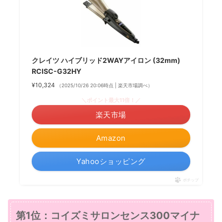
クレイツ ハイブリッド2WAYアイロン (32mm)
RCISC-G32HY
¥10,324
（2025/10/26 20:06時点 | 楽天市場調べ）
＼ポイント最大11倍！／
楽天市場
Amazon
Yahooショッピング
ポチップ
第1位：コイズミサロンセンス300マイナ