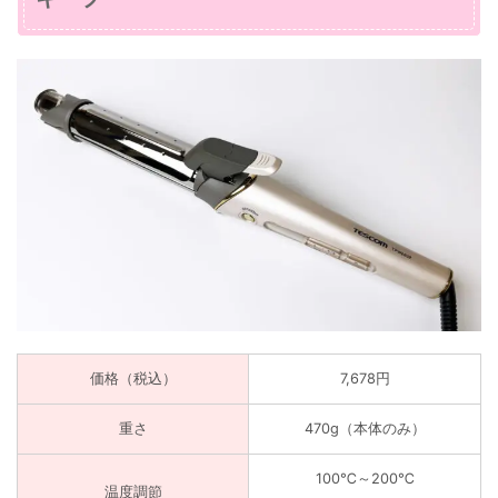
価格（税込）
7,678円
重さ
470g（本体のみ）
100℃～200℃
温度調節