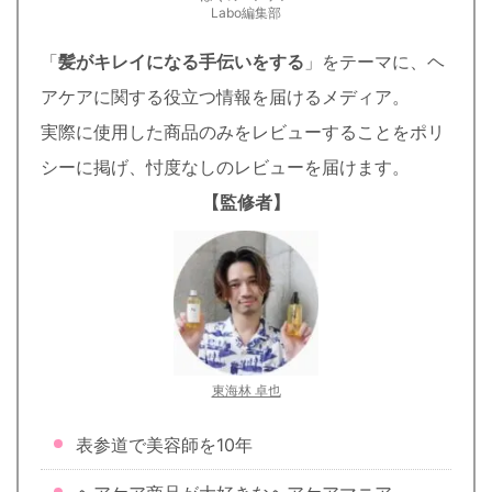
Labo編集部
「
髪がキレイになる手伝いをする
」をテーマに、ヘ
アケアに関する役立つ情報を届けるメディア。
実際に使用した商品のみをレビューすることをポリ
シーに掲げ、忖度なしのレビューを届けます。
【監修者】
東海林 卓也
表参道で美容師を10年