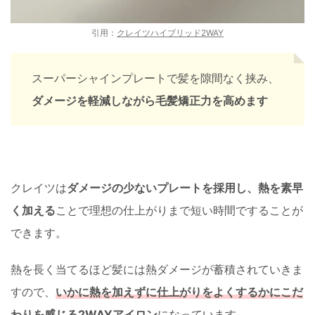
引用：
クレイツハイブリッド2WAY
スーパーシャインプレートで髪を隙間なく挟み、
ダメージを軽減しながら毛髪矯正力を高めます
クレイツは
ダメージの少ないプレートを採用し、熱を素早
く加える
ことで理想の仕上がりまで短い時間ですることが
できます。
熱を長く当てるほど髪には熱ダメージが蓄積されていきま
すので、
いかに熱を加えずに仕上がりをよくするかにこだ
わりを感じる2WAYアイロン
になっています。