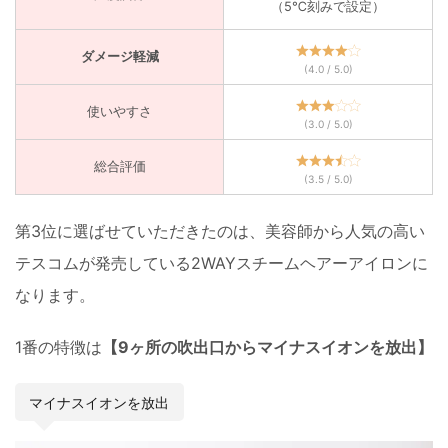
（5℃刻みで設定）
ダメージ軽減
(4.0 / 5.0)
使いやすさ
(3.0 / 5.0)
総合評価
(3.5 / 5.0)
第3位に選ばせていただきたのは、
美容師から人気の高い
テスコムが発売している2WAYスチームヘアーアイロンに
なります。
1番の特徴は
【9ヶ所の吹出口からマイナスイオンを放出】
マイナスイオンを放出