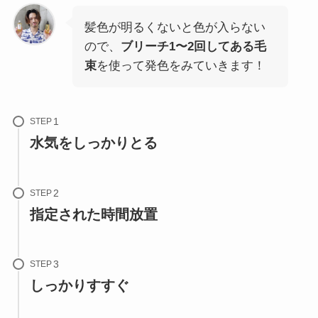
髪色が明るくないと色が入らない
ので、
ブリーチ1〜2回してある毛
束
を使って発色をみていきます！
STEP
水気をしっかりとる
STEP
指定された時間放置
STEP
しっかりすすぐ