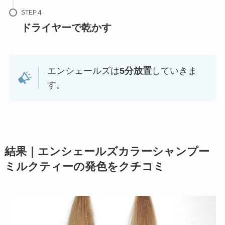
STEP
ドライヤーで乾かす
エンシェールズは
5分放置
していきま
す。
結果｜エンシェールズカラーシャンプー
ミルクティー
の発色をクチコミ