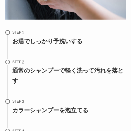
STEP
お湯でしっかり予洗いする
STEP
通常のシャンプーで軽く洗って汚れを落と
す
STEP
カラーシャンプーを泡立てる
STEP