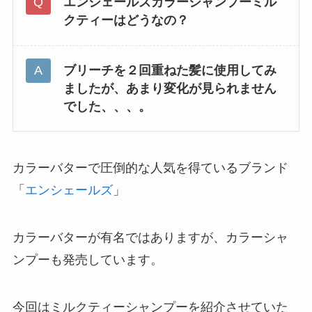
エンシェールズカラーシャンプーミル
クティー
はどうなの？
ブリーチを２回重ねた髪に使用してみ
ましたが、あまり変化が見られません
でした、、、。
カラーバターで圧倒的な人気を得ているブランド
「
エンシェールズ
」
カラーバターが有名ではありますが、カラーシャ
ンプーも発売しています。
今回はミルクティーシャンプーを紹介させていた