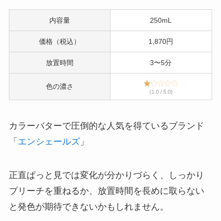
内容量
250mL
価格（税込）
1,870円
放置時間
3〜5分
色の濃さ
(1.0 / 5.0)
カラーバターで圧倒的な人気を得ているブランド
「
エンシェールズ
」
正直ぱっと見では変化が分かりづらく、しっかり
ブリーチを重ねるか、放置時間を長めに取らない
と発色が期待できないかもしれません。