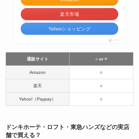
楽天市場
Yahooショッピング
ポチップ
通販サイト
○ or ×
Amazon
○
楽天
○
Yahoo!（Paypay）
○
ドンキホーテ・ロフト・東急ハンズなどの実店
舗で買える？