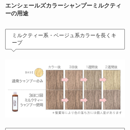
エンシェールズカラーシャンプー
ミルクティ
ー
の用途
ミルクティー系・ベージュ系カラーを長くキ
ープ