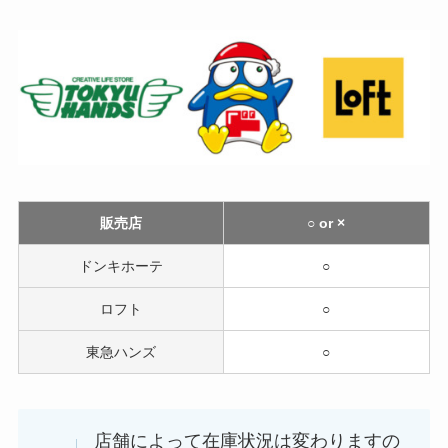
販売店
○ or ×
ドンキホーテ
○
ロフト
○
東急ハンズ
○
店舗によって在庫状況は変わりますの