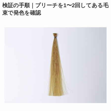
検証の手順｜ブリーチを1〜2回してある毛
束で発色を確認