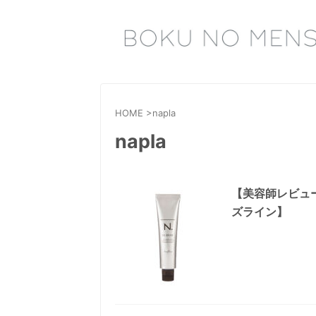
HOME
>
napla
napla
【美容師レビュ
ズライン】