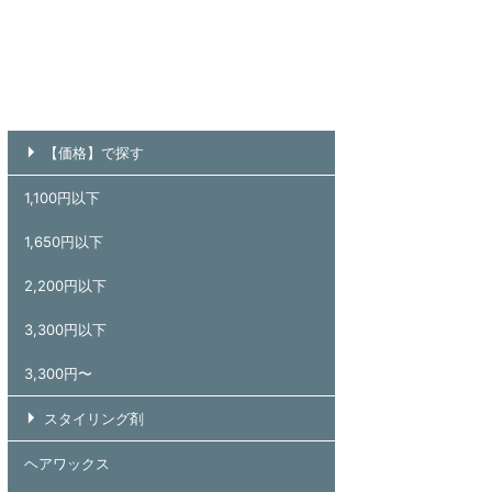
【価格】で探す
1,100円以下
1,650円以下
2,200円以下
3,300円以下
3,300円〜
スタイリング剤
ヘアワックス