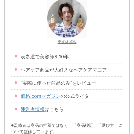
東海林 卓也
表参道で美容師を10年
ヘアケア商品が大好きなヘアケアマニア
”実際に使った商品のみ”をレビュー
価格.comマガジン
の公式ライター
運営者情報
はこちら
※監修者は商品の推薦ではなく、「商品検証」「選び方」に
ついて監修しています。