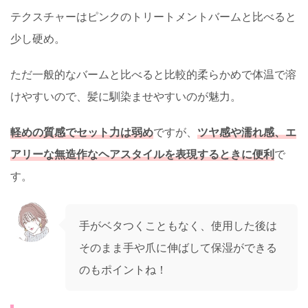
テクスチャーはピンクのトリートメントバームと比べると
少し硬め。
ただ一般的なバームと比べると比較的柔らかめで体温で溶
けやすいので、髪に馴染ませやすいのが魅力。
軽めの質感でセット力は弱め
ですが、
ツヤ感や濡れ感、エ
アリーな無造作なヘアスタイルを表現するときに便利
で
す。
手がベタつくこともなく、使用した後は
そのまま手や爪に伸ばして保湿ができる
のもポイントね！