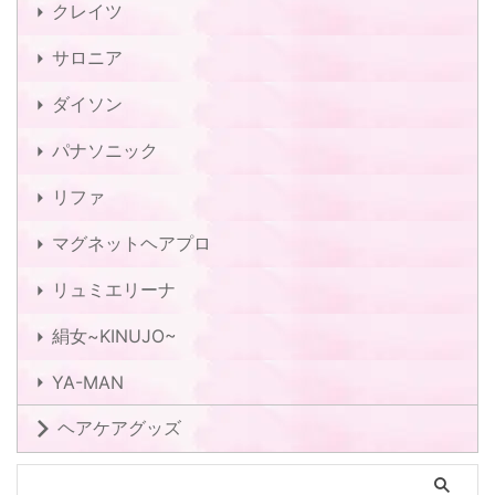
クレイツ
サロニア
ダイソン
パナソニック
リファ
マグネットヘアプロ
リュミエリーナ
絹女~KINUJO~
YA-MAN
ヘアケアグッズ