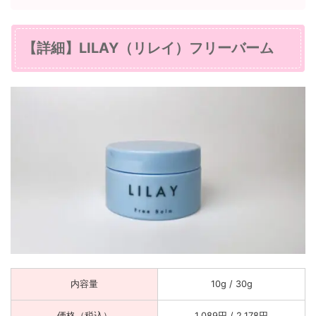
【詳細】LILAY（リレイ）フリーバーム
内容量
10g / 30g
価格（税込）
1,089円 / 2,178円