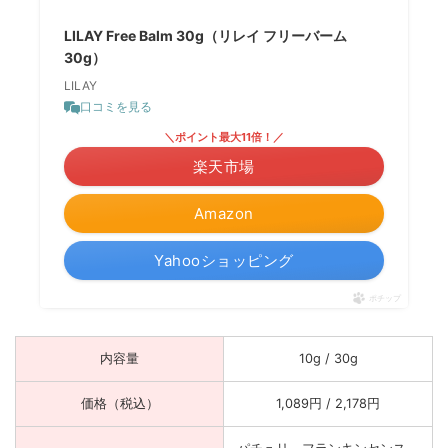
LILAY Free Balm 30g（リレイ フリーバーム
30g）
LILAY
口コミを見る
＼ポイント最大11倍！／
楽天市場
Amazon
Yahooショッピング
ポチップ
内容量
10g / 30g
価格（税込）
1,089円 / 2,178円