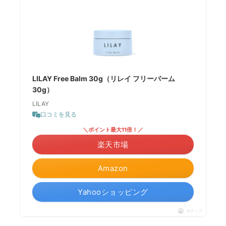
LILAY Free Balm 30g（リレイ フリーバーム
30g）
LILAY
口コミを見る
＼ポイント最大11倍！／
楽天市場
Amazon
Yahooショッピング
ポチップ