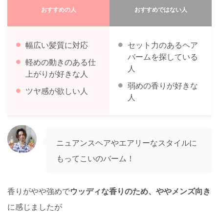
おすすめの人
おすすめではない人
幅広い髪質に対応
セット力のあるヘア
バームを探している
軽めの動きのある仕
人
上がりが好きな人
弱めの香りが好きな
ツヤ感が欲しい人
人
ニュアンスヘアやエアリーなスタイルに
もってこいのバーム！
香りがやや強めで
ウッディな香りのため、ややメンズ向き
に感じましたが