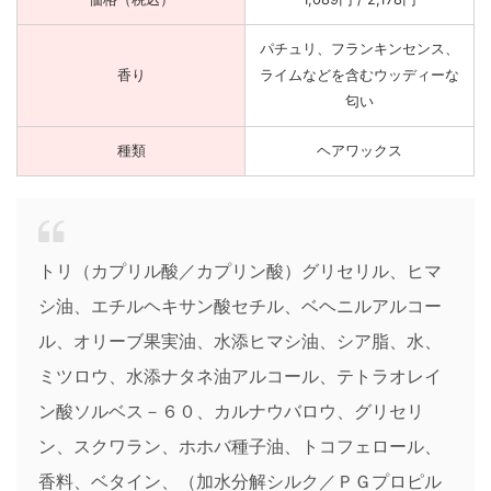
パチュリ、フランキンセンス、
香り
ライムなどを含むウッディーな
匂い
種類
ヘアワックス
トリ（カプリル酸／カプリン酸）グリセリル、ヒマ
シ油、エチルヘキサン酸セチル、ベヘニルアルコー
ル、オリーブ果実油、水添ヒマシ油、シア脂、水、
ミツロウ、水添ナタネ油アルコール、テトラオレイ
ン酸ソルベス－６０、カルナウバロウ、グリセリ
ン、スクワラン、ホホバ種子油、トコフェロール、
香料、ベタイン、（加水分解シルク／ＰＧプロピル