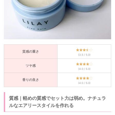
質感の重さ
(3.5 / 5.0)
ツヤ感
(4.0 / 5.0)
香りの良さ
(4.0 / 5.0)
質感
｜
軽めの質感でセット力は弱め。ナチュラ
ルなエアリースタイルを作れる