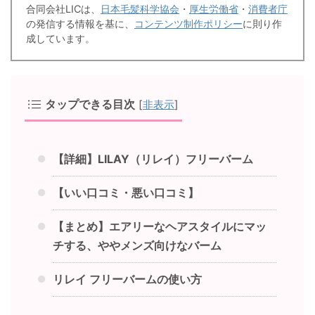
合同会社LICは、
日本毛髪科学協会
・
厚生労働省
・
消費者庁
の発信する情報を基に、
コンテンツ制作ポリシー
に則り作
成しています。
タップできる目次
[
非表示
]
【詳細】LILAY（リレイ）フリーバーム
【いい口コミ・悪い口コミ】
【まとめ】エアリーなヘアスタイルにマッ
チする、ややメンズ向けなバーム
リレイ フリーバームの使い方