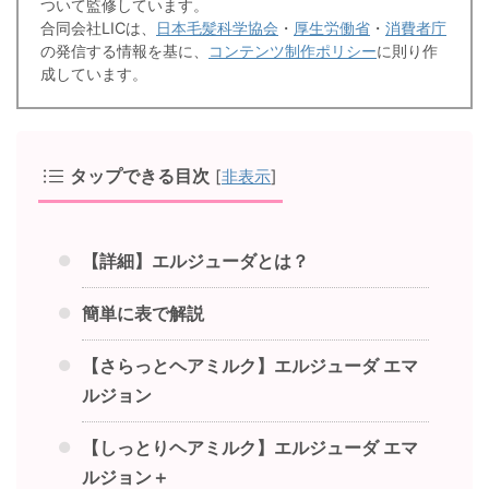
ついて監修しています。
合同会社LICは、
日本毛髪科学協会
・
厚生労働省
・
消費者庁
の発信する情報を基に、
コンテンツ制作ポリシー
に則り作
成しています。
タップできる目次
[
非表示
]
【詳細】エルジューダとは？
簡単に表で解説
【さらっとヘアミルク】エルジューダ エマ
ルジョン
【しっとりヘアミルク】エルジューダ エマ
ルジョン＋