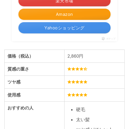
楽天市場
Amazon
Yahooショッピング
ポチップ
価格（税込）
2,860円
質感の重さ
ツヤ感
使用感
おすすめの人
硬毛
太い髪