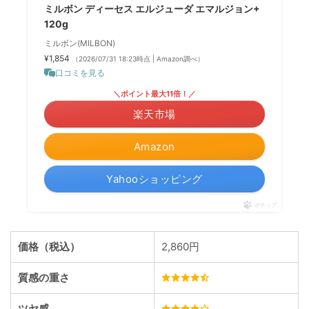
ミルボン ディーセス エルジューダ エマルジョン+
120g
ミルボン(MILBON)
¥1,854
（2026/07/31 18:23時点 | Amazon調べ）
口コミを見る
＼ポイント最大11倍！／
楽天市場
Amazon
Yahooショッピング
ポチップ
価格（税込）
2,860円
質感の重さ
ツヤ感