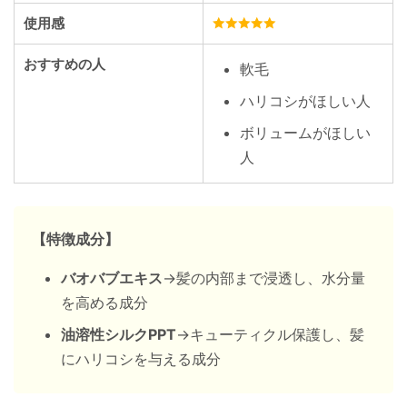
使用感
おすすめの人
軟毛
ハリコシがほしい人
ボリュームがほしい
人
【特徴成分】
バオバブエキス
→髪の内部まで浸透し、水分量
を高める成分
油溶性シルクPPT
→キューティクル保護し、髪
にハリコシを与える成分