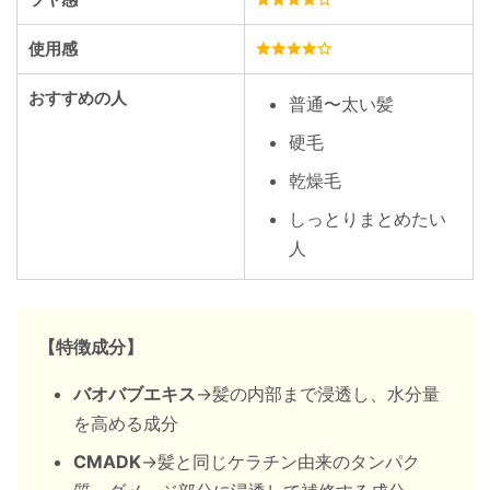
使用感
おすすめの人
普通〜太い髪
硬毛
乾燥毛
しっとりまとめたい
人
【特徴成分】
バオバブエキス
→髪の内部まで浸透し、水分量
を高める成分
CMADK
→髪と同じケラチン由来のタンパク