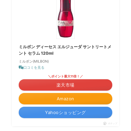
ミルボン ディーセス エルジューダ サントリートメ
ント セラム 120ml
ミルボン(MILBON)
口コミを見る
＼ポイント最大11倍！／
楽天市場
Amazon
Yahooショッピング
ポチップ