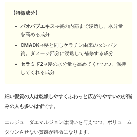
【特徴成分】
バオバブエキス
→髪の内部まで浸透し、水分量
を高める成分
CMADK
→髪と同じケラチン由来のタンパク
質。ダメージ部分に浸透して補修する成分
セラミド2
→髪の水分量を高めてくれつつ、保持
してくれる成分
細い髪質の人は乾燥しやすくふわっと広がりやすいのが悩
みの人も多いはず
です。
エルジューダエマルジョンは潤いを与えつつ、ボリューム
ダウンさせない質感が特徴になります。