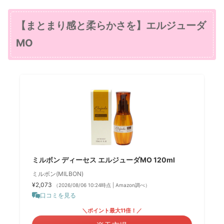
【まとまり感と柔らかさを】エルジューダ
MO
ミルボン ディーセス エルジューダMO 120ml
ミルボン(MILBON)
¥2,073
（2026/08/06 10:24時点 | Amazon調べ）
口コミを見る
＼ポイント最大11倍！／