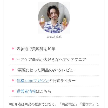
東海林 卓也
表参道で美容師を10年
ヘアケア商品が大好きなヘアケアマニア
”実際に使った商品のみ”をレビュー
価格.comマガジン
の公式ライター
運営者情報
はこちら
※監修者は商品の推薦ではなく、「商品検証」「選び方」に