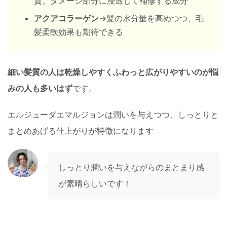
質。ダメージ部分に浸透して補修する成分
アクアコラーゲン
→髪の水分量を高めつつ、毛
髪柔軟効果も期待できる
細い髪質の人は乾燥しやすくふわっと広がりやすいのが悩
みの人も多いはず
です。
エルジューダエマルジョンは潤いを与えつつ、しっとりと
まとめあげる仕上がりが特徴になります
しっとり潤いを与えながらのまとまり感
が素晴らしいです！