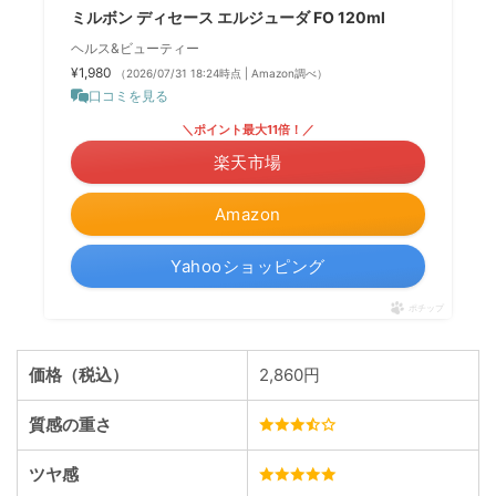
ミルボン ディセース エルジューダ FO 120ml
ヘルス&ビューティー
¥1,980
（2026/07/31 18:24時点 | Amazon調べ）
口コミを見る
＼ポイント最大11倍！／
楽天市場
Amazon
Yahooショッピング
ポチップ
価格（税込）
2,860円
質感の重さ
ツヤ感