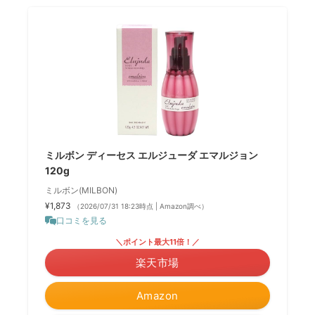
ミルボン ディーセス エルジューダ エマルジョン
120g
ミルボン(MILBON)
¥1,873
（2026/07/31 18:23時点 | Amazon調べ）
口コミを見る
＼ポイント最大11倍！／
楽天市場
Amazon