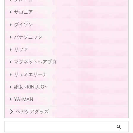
サロニア
ダイソン
パナソニック
リファ
マグネットヘアプロ
リュミエリーナ
絹女~KINUJO~
YA-MAN
ヘアケアグッズ