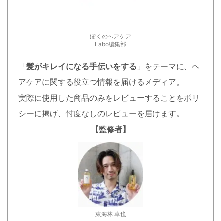
ぼくのヘアケア
Labo編集部
「
髪がキレイになる手伝いをする
」をテーマに、ヘ
アケアに関する役立つ情報を届けるメディア。
実際に使用した商品のみをレビューすることをポリ
シーに掲げ、忖度なしのレビューを届けます。
【監修者】
東海林 卓也