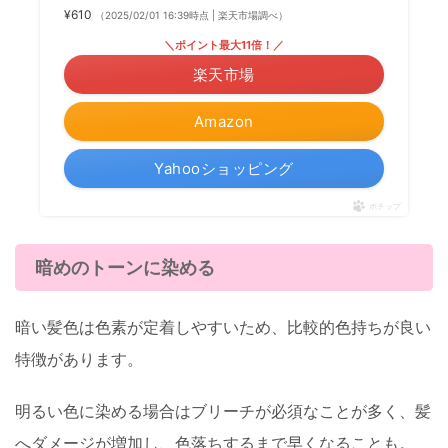
¥610
（2025/02/01 16:39時点 | 楽天市場調べ）
＼ポイント最大11倍！／
楽天市場
Amazon
Yahooショッピング
ポチップ
暗めのトーンに染める
暗い髪色は色素が定着しやすいため、比較的色持ちが良い
特徴があります。
明るい色に染める場合はブリーチが必須なことが多く、髪
へダメージが増加し、色落ちするまで早くなることも。