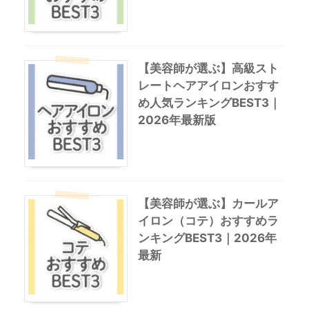
【美容師が選ぶ】高級スト
レートヘアアイロンおすす
め人気ランキングBEST3｜
2026年最新版
【美容師が選ぶ】カールア
イロン（コテ）おすすめラ
ンキングBEST3｜2026年
最新