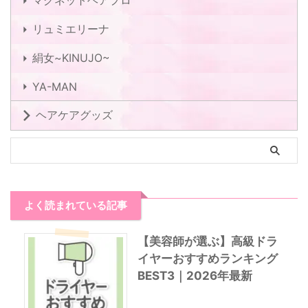
リュミエリーナ
絹女~KINUJO~
YA-MAN
ヘアケアグッズ
よく読まれている記事
【美容師が選ぶ】高級ドラ
イヤーおすすめランキング
BEST3｜2026年最新