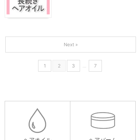
Next »
1
2
3
…
7
ヘアオイル
ヘアバーム