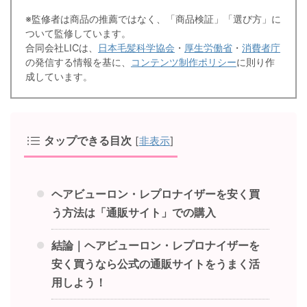
※監修者は商品の推薦ではなく、「商品検証」「選び方」に
ついて監修しています。
合同会社LICは、
日本毛髪科学協会
・
厚生労働省
・
消費者庁
の発信する情報を基に、
コンテンツ制作ポリシー
に則り作
成しています。
タップできる目次
[
非表示
]
ヘアビューロン・レプロナイザーを安く買
う方法は「通販サイト」での購入
結論｜ヘアビューロン・レプロナイザーを
安く買うなら公式の通販サイトをうまく活
用しよう！