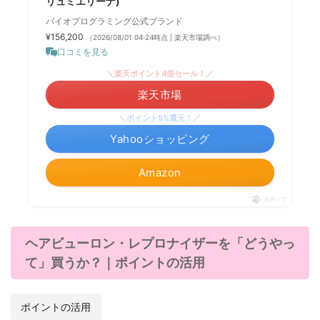
リュミエリーナ)
バイオプログラミング公式ブランド
¥156,200
（2026/08/01 04:24時点 | 楽天市場調べ）
口コミを見る
＼楽天ポイント4倍セール！／
楽天市場
＼ポイント5%還元！／
Yahooショッピング
Amazon
ポチップ
ヘアビューロン・レプロナイザーを「どうやっ
て」買うか？｜ポイントの活用
ポイントの活用