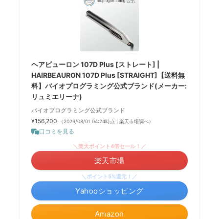
ヘアビューロン 107D Plus [ストレート] |
HAIRBEAURON 107D Plus [STRAIGHT]【送料無
料】バイオプログラミング公式ブランド(メーカー:
リュミエリーナ)
バイオプログラミング公式ブランド
¥156,200
（2026/08/01 04:24時点 | 楽天市場調べ）
口コミを見る
＼楽天ポイント4倍セール！／
楽天市場
＼ポイント5%還元！／
Yahooショッピング
Amazon