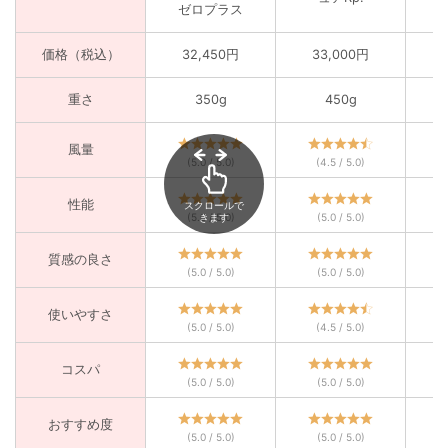
ゼロプラス
価格（税込）
32,450円
33,000円
重さ
350g
450g
風量
(5.0 / 5.0)
(4.5 / 5.0)
性能
スクロールで
きます
(5.0 / 5.0)
(5.0 / 5.0)
質感の良さ
(5.0 / 5.0)
(5.0 / 5.0)
使いやすさ
(5.0 / 5.0)
(4.5 / 5.0)
コスパ
(5.0 / 5.0)
(5.0 / 5.0)
おすすめ度
(5.0 / 5.0)
(5.0 / 5.0)