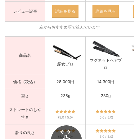
レビュー記事
詳細を見る
詳細を見る
左からおすすめ順で並んでいます
商品名
マグネットヘアプ
絹女プロ
ロ
価格（税込）
28,000円
14,300円
重さ
235g
280g
ストレートのしや
すさ
(5.0 / 5.0)
(5.0 / 5.0)
滑りの良さ
(5.0 / 5.0)
(5.0 / 5.0)