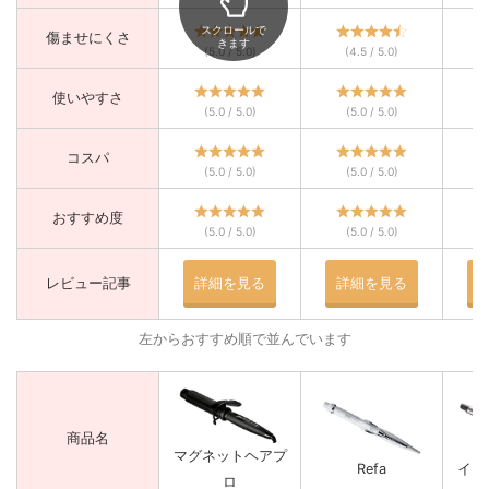
スクロールで
傷ませにくさ
きます
(5.0 / 5.0)
(4.5 / 5.0)
使いやすさ
(5.0 / 5.0)
(5.0 / 5.0)
コスパ
(5.0 / 5.0)
(5.0 / 5.0)
おすすめ度
(5.0 / 5.0)
(5.0 / 5.0)
レビュー記事
詳細を見る
詳細を見る
左からおすすめ順で並んでいます
商品名
マグネットヘアプ
Refa
イオ
ロ