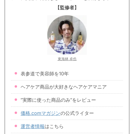
【監修者】
東海林 卓也
表参道で美容師を10年
ヘアケア商品が大好きなヘアケアマニア
”実際に使った商品のみ”をレビュー
価格.comマガジン
の公式ライター
運営者情報
はこちら